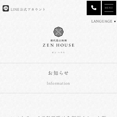
MENU
LINE公式アカウント
LANGUAGE
ゼン ハウス
お知らせ
Information