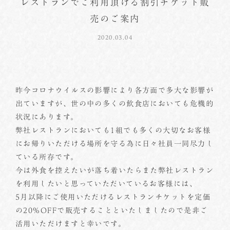
レストランでご利用頂ける割引チケット販
売のご案内
2020.03.04
昨今コロナウイルスの影響により各方面で多大な影響が
出ていますが、世の中の多くの飲食店においても危機的
状況にあります。
弊社レストランにおいても1組でも多くの大切なお客様
にお帰りいただける場所を守る為に日々社員一同尽力し
ている所存です。
今は外食を控えたいが落ち着いたらまた弊社レストラン
を利用したいと思っていただいているお客様には、
5月以降にご使用いただけるレストランチケットを定価
の20%OFFで販売することといたしましたので是非ご
活用いただけますと幸いです。