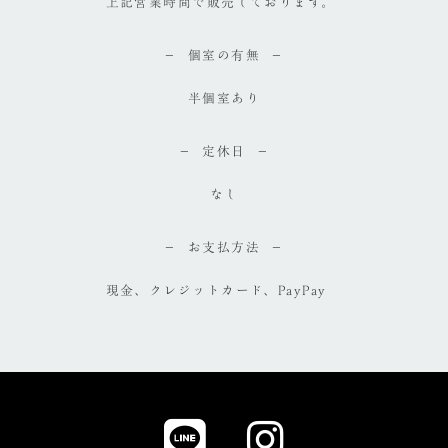
上記営業時間で販売しております。
個室の有無
半個室あり
定休日
なし
お支払方法
現金、クレジットカード、PayPay