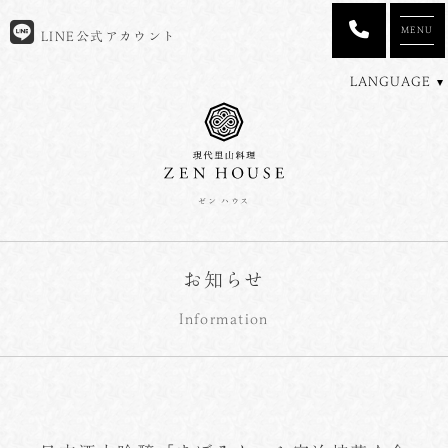
MENU
LINE公式アカウント
LANGUAGE
ゼン ハウス
お知らせ
Information