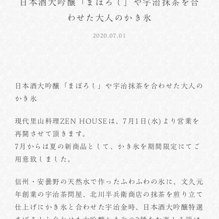
日本酒大吟醸「まぼろし」や宇治抹茶を合
わせた大人のかき氷
2020.07.01
日本酒大吟醸「まぼろし」や宇治抹茶を合わせた大人の
かき氷
現代里山料理ZEN HOUSEは、7月1日(水)より営業を
再開させて頂きます。
7月からは夏の新商品として、かき氷を期間限定にてご
用意致しました。
信州・安曇野の天然水で作ったふわふわの氷に、文久元
年創業の宇治茶問屋、北川半兵衛商店の抹茶を煎り立て
仕上げにかき氷と合わせた宇治金時、日本酒大吟醸特選