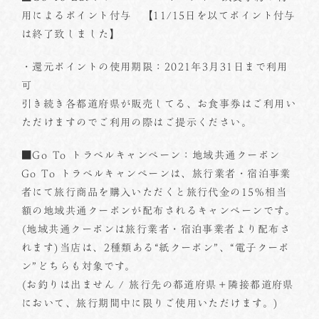
用によるポイント付与 【11/15日を以てポイント付与
は終了致しました】
・還元ポイントの使用期限：2021年3月31日まで利用
可
引き続き各都道府県が販売してる、お食事券はご利用い
ただけますのでご利用の際はご提示ください。
■Go To トラベルキャンペーン：地域共通クーポン
Go To トラベルキャンペーンは、旅行業者・宿泊事業
者にて旅行商品を購入いただくと旅行代金の15%相当
額の地域共通クーポンが配布されるキャンペーンです。
(地域共通クーポンは旅行業者・宿泊事業者より配布さ
れます)当店は、2種類ある“紙クーポン”、“電子クーポ
ン”どちらも対象です。
(お釣りは出ません / 旅行先の都道府県＋隣接都道府県
において、旅行期間中に限りご使用いただけます。)