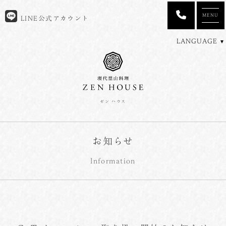
MENU
LINE公式アカウント
LANGUAGE
ゼン ハウス
お知らせ
Information