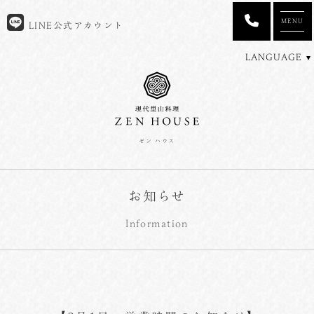
MENU
LINE公式アカウント
LANGUAGE
ゼン ハウス
お知らせ
Information