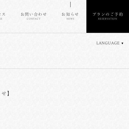
セス
お問い合わせ
お知らせ
プランのご予約
SS
CONTACT
NEWS
RESERVATION
LANGUAGE
らせ】