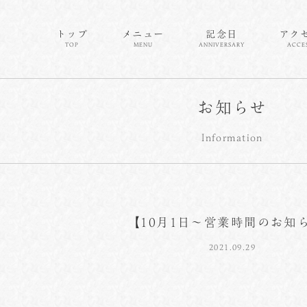
トップ
メニュー
記念日
アク
TOP
MENU
ANNIVERSARY
ACCE
お知らせ
Information
【10月1日～営業時間のお知
2021.09.29