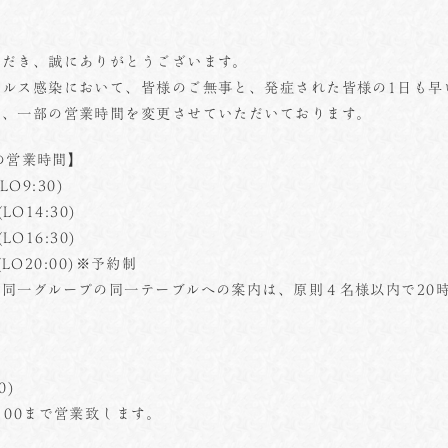
ただき、誠にありがとうございます。
イルス感染において、皆様のご無事と、発症された皆様の1日も早
い、一部の営業時間を変更させていただいております。
日の営業時間】
O9:30)
LO14:30)
LO16:30)
(LO20:00)※予約制
同一グループの同一テーブルへの案内は、原則４名様以内で20時
。
0)
：00まで営業致します。