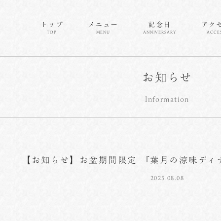
トップ
メニュー
記念日
アク
TOP
MENU
ANNIVERSARY
ACCE
お知らせ
Information
【お知らせ】お盆期間限定 『葉月の涼味ディ
2025.08.08