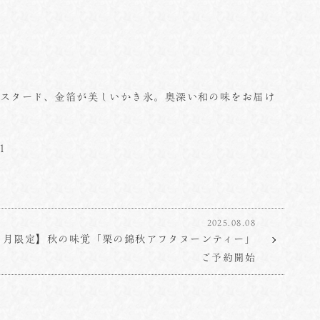
カスタード、金箔が美しいかき氷。奥深い和の味をお届け
01
2025.08.08
11月限定】秋の味覚「栗の錦秋アフタヌーンティー」
ご予約開始