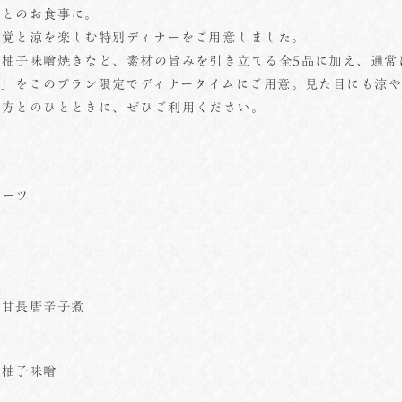
方とのお食事に。
味覚と涼を楽しむ特別ディナーをご用意しました。
青柚子味噌焼きなど、素材の旨みを引き立てる全5品に加え、通常
)」をこのプラン限定でディナータイムにご用意。見た目にも涼
い方とのひとときに、ぜひご利用ください。
ビーツ
 甘長唐辛子煮
青柚子味噌