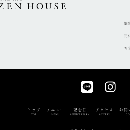
個
定
お
トップ
メニュー
記念日
アクセス
お問
TOP
MENU
ANNIVERSARY
ACCESS
CO