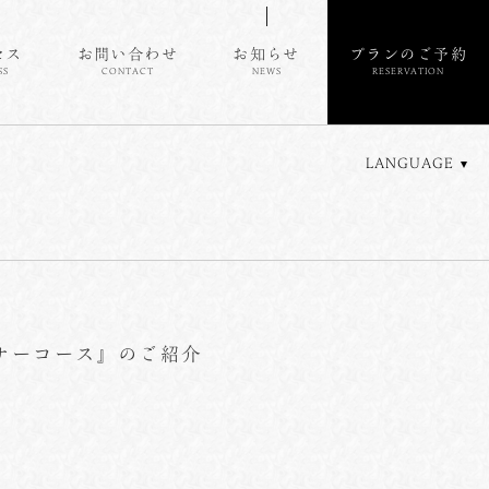
セス
お問い合わせ
お知らせ
プランのご予約
SS
CONTACT
NEWS
RESERVATION
LANGUAGE
ナーコース』のご紹介