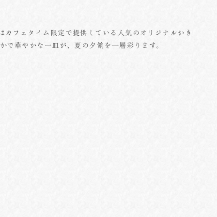
はカフェタイム限定で提供している人気のオリジナルかき
やかで華やかな一皿が、夏の夕餉を一層彩ります。