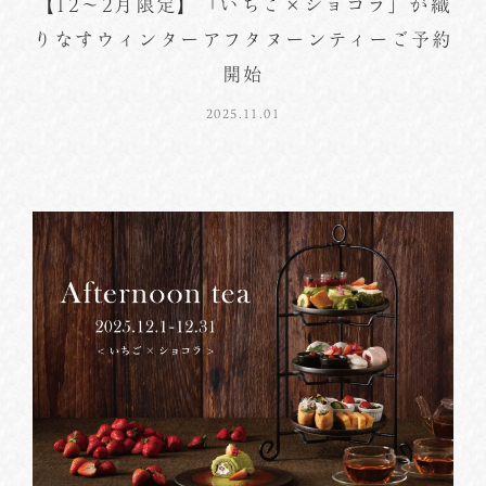
【12～2月限定】「いちご×ショコラ」が織
りなすウィンターアフタヌーンティーご予約
開始
2025.11.01