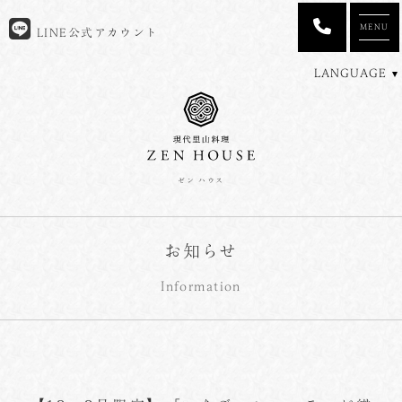
MENU
LINE公式アカウント
LANGUAGE
ゼン ハウス
お知らせ
Information