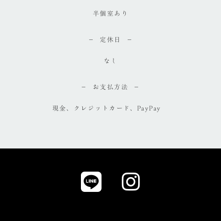
半個室あり
定休日
なし
お支払方法
現金、クレジットカード、PayPay