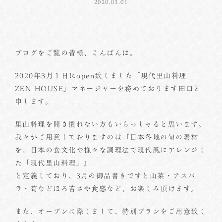
2020.03.01
ブログをご覧の皆様、こんばんは。
2020年3月１日にopen致しました「現代里山料理
ZEN HOUSE」マネージャーを務めております田口と
申します。
里山料理を聞き慣れない方もいらっしゃると思います。
我々がご用意しておりますのは『日本各地の旬の素材
を、日本の食文化や様々な調理法で現代風にアレンジし
た「現代里山料理」』
と定義しており、3月の御品書きですと山菜・アスパ
ラ・筍などほろ苦さや食感など、お楽しみ頂けます。
また、オープンに際しまして、特別プランをご用意致し