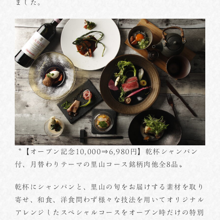
ました。
〝【オープン記念10,000⇒6,980円】乾杯シャンパン
付、月替わりテーマの里山コース銘柄肉他全8品〟
乾杯にシャンパンと、里山の旬をお届けする素材を取り
寄せ、和食、洋食問わず様々な技法を用いてオリジナル
アレンジしたスペシャルコースをオープン時だけの特別