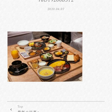
2020.04.07
Top