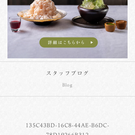
スタッフブログ
Blog
135C43BD-16C8-44AE-B6DC-
78D19266B312