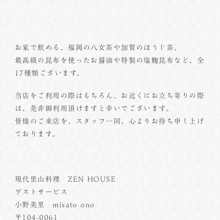
お家で飲める、福岡の八女茶や加賀のほうじ茶、
最高級の昆布を使ったお醤油や特製の塩麴昆布など、全
17種類ございます。
当店をご利用の際はもちろん、お近くにお立ち寄りの際
は、是非御利用頂けますと幸いでございます。
皆様のご来店を、スタッフ一同、心よりお待ち申し上げ
ております。
現代里山料理 ZEN HOUSE
ゲストサービス
小野美里 misato ono
〒104-0061