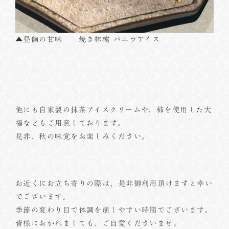
▲昼餉の甘味 焼き林檎 バニラアイス
他にも自家製の抹茶アイスクリームや、柿を使用した大
福などもご用意しております。
是非、秋の味覚をお楽しみください。
お近くにお立ち寄りの際は、是非御利用頂けますと幸い
でございます。
季節の変わり目で体調を崩しやすい時期でございます。
皆様におかれましても、ご自愛くださいませ。