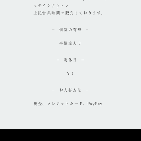
＜テイクアウト＞
上記営業時間で販売しております。
個室の有無
半個室あり
定休日
なし
お支払方法
現金、クレジットカード、PayPay