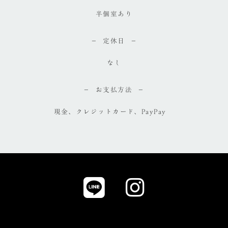
半個室あり
定休日
なし
お支払方法
現金、クレジットカード、PayPay