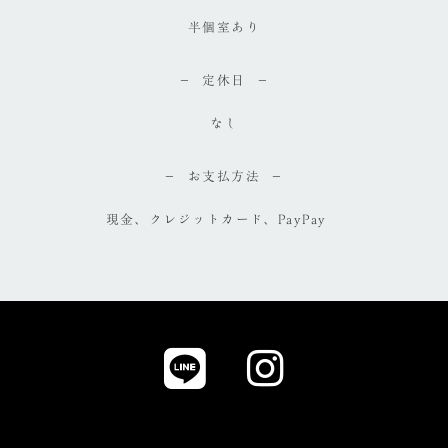
半個室あり
定休日
なし
お支払方法
現金、クレジットカード、PayPay