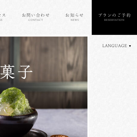
セス
お問い合わせ
お知らせ
プランのご予約
SS
CONTACT
NEWS
RESERVATION
LANGUAGE