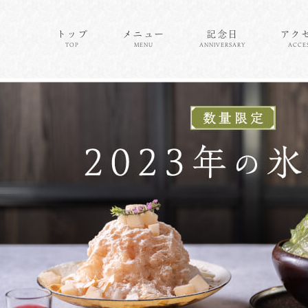
トップ
メニュー
記念日
アク
TOP
MENU
ANNIVERSARY
ACCE