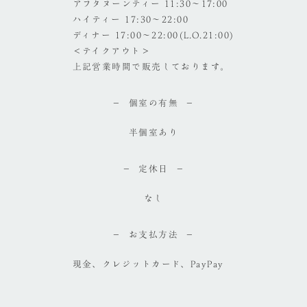
アフタヌーンティー 11:30～17:00
ハイティー 17:30～22:00
ディナー 17:00～22:00(L.O.21:00)
＜テイクアウト＞
上記営業時間で販売しております。
個室の有無
半個室あり
定休日
なし
お支払方法
現金、クレジットカード、PayPay