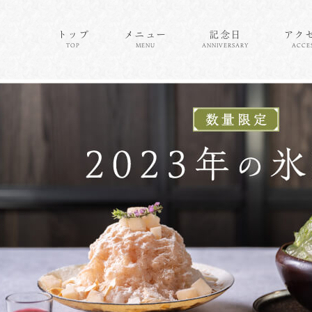
トップ
メニュー
記念日
アク
TOP
MENU
ANNIVERSARY
ACCE