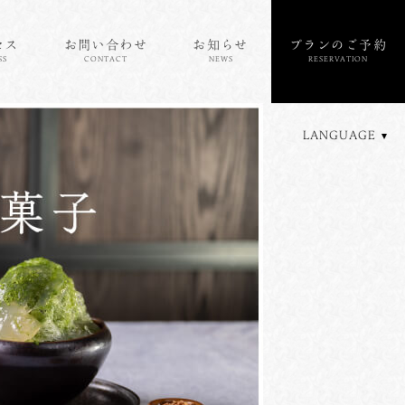
セス
お問い合わせ
お知らせ
プランのご予約
SS
CONTACT
NEWS
RESERVATION
LANGUAGE