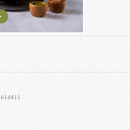
861d411