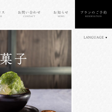
セス
お問い合わせ
お知らせ
プランのご予約
SS
CONTACT
NEWS
RESERVATION
LANGUAGE