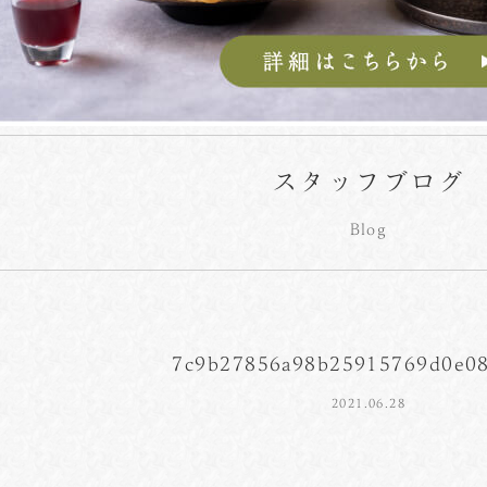
スタッフブログ
Blog
7c9b27856a98b25915769d0e0
2021.06.28