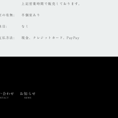
上記営業時間で販売しております。
室の有無
半個室あり
休日
なし
支払方法
現金、クレジットカード、PayPay
い合わせ
お知らせ
NTACT
NEWS