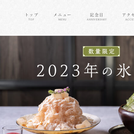
トップ
メニュー
記念日
アク
TOP
MENU
ANNIVERSARY
ACCE