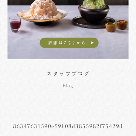
スタッフブログ
Blog
86347631590e59b08d3855982f75429d