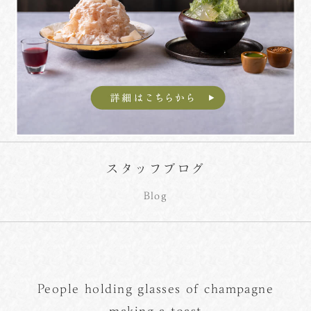
スタッフブログ
Blog
People holding glasses of champagne
making a toast