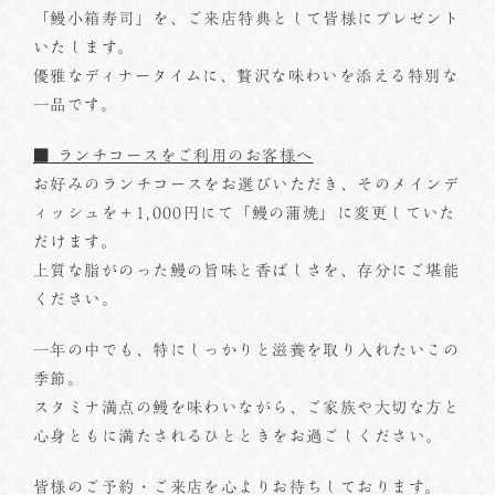
「鰻小箱寿司」を、ご来店特典として皆様にプレゼント
いたします。
優雅なディナータイムに、贅沢な味わいを添える特別な
一品です。
■ ランチコースをご利用のお客様へ
お好みのランチコースをお選びいただき、そのメインデ
ィッシュを＋1,000円にて「鰻の蒲焼」に変更していた
だけます。
上質な脂がのった鰻の旨味と香ばしさを、存分にご堪能
ください。
一年の中でも、特にしっかりと滋養を取り入れたいこの
季節。
スタミナ満点の鰻を味わいながら、ご家族や大切な方と
心身ともに満たされるひとときをお過ごしください。
皆様のご予約・ご来店を心よりお待ちしております。