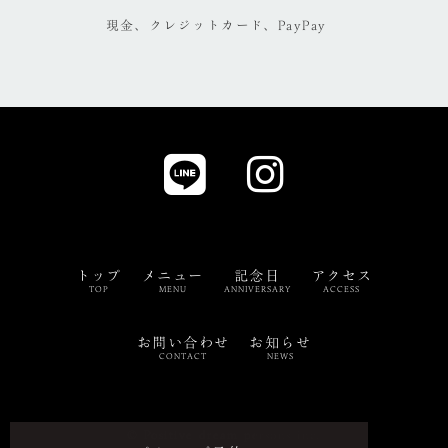
現金、クレジットカード、PayPay
トップ
メニュー
記念日
アクセス
TOP
MENU
ANNIVERSARY
ACCESS
お問い合わせ
お知らせ
CONTACT
NEWS
©
Positive dream persons inc.