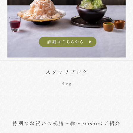
スタッフブログ
Blog
特別なお祝いの祝膳～縁～enishiのご紹介