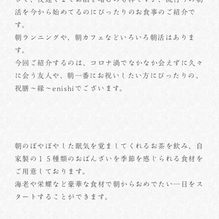
活を今から始めてるのにぴったりのお食事のご紹介で
す。
朝ランニングや、朝カフェなどいろいろ朝活はありま
す。
今回ご紹介するのは、コロナ渦でなかなか会えずに久々
に会う友人や、朝一番にお祝いしたい方にぴったりの、
祝膳～縁～enishiでございます。
朝のぼやぼやした眠気を覚ましてくれるお茶を飲み、自
家製の１５種類のおばんざいを季節を感じられる食材を
ご用意しております。
海老や栄螺など豪華な食材で朝からおめでたい一日をス
タートすることができます。