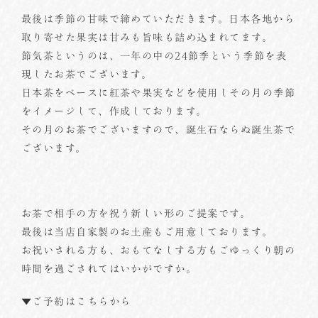
最後は季節の甘味で締めていただきます。日本各地から
取り寄せた果実は甘みも旨味も詰め込まれてます。
節気茶というのは、一年の中の24節季という季節を表
現したお茶でございます。
日本茶をベースに紅茶や果実などを使用しその月の季節
をイメージして、作成しております。
その月のお茶でございますので、誕生石ならぬ誕生茶で
ございます。
お茶で相手の方を祝う新しい形のご提案です。
最後は当店自家製のお土産もご用意しております。
お祝いされる方も、おもてなしする方もごゆっくり朝の
時間を過ごされてはいかがですか。
▼ご予約はこちらから