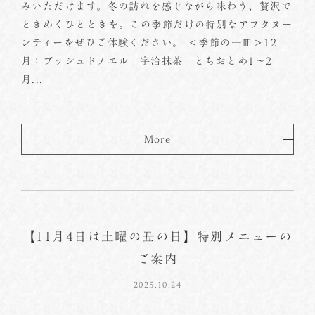
みいただけます。冬の訪れを感じながら味わう、贅沢で
ときめくひとときを。この季節だけの特別なアフタヌー
ンティーをぜひご体験ください。 ＜季節の一皿＞12
月：ブッシュドノエル 宇治抹茶 とちおとめ1～2
月...
More
【11月4日は土曜の丑の日】特別メニューの
ご案内
2025.10.24