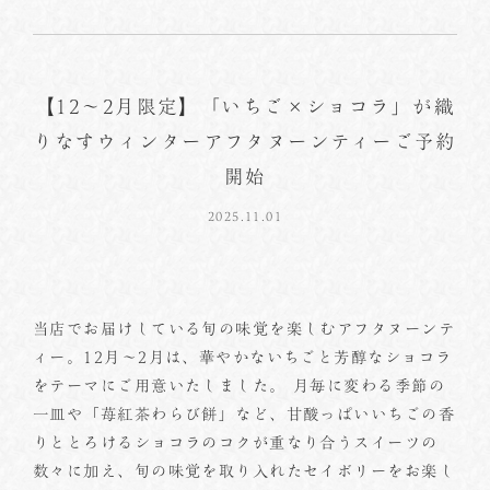
【12～2月限定】「いちご×ショコラ」が織
りなすウィンターアフタヌーンティーご予約
開始
2025.11.01
当店でお届けしている旬の味覚を楽しむアフタヌーンテ
ィー。12月～2月は、華やかないちごと芳醇なショコラ
をテーマにご用意いたしました。 月毎に変わる季節の
一皿や「苺紅茶わらび餅」など、甘酸っぱいいちごの香
りととろけるショコラのコクが重なり合うスイーツの
数々に加え、旬の味覚を取り入れたセイボリーをお楽し