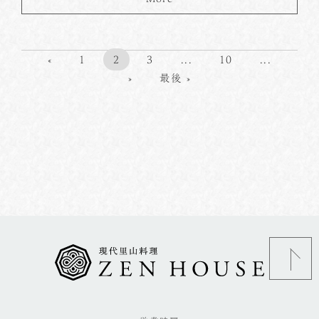
«
1
2
3
...
10
...
»
最後 »