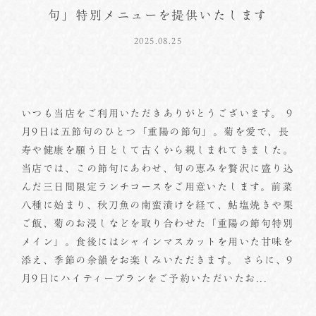
句」特別メニューを提供いたします
2025.08.25
いつも当店をご利用いただきありがとうございます。 9
月9日は五節句のひとつ「重陽の節句」。菊を愛で、長
寿や健康を願う日として古くから親しまれてきました。
当店では、この節句にあわせ、旬の恵みを贅沢に盛り込
んだ三日間限定ランチコースをご用意いたします。前菜
八種に始まり、秋刀魚の南蛮漬けを経て、鮎塩焼きや栗
ご飯、菊のお浸しなどを取り合わせた「重陽の節句特別
メイン」。食後にはシャインマスカットを用いた甘味を
添え、季節の余韻をお楽しみいただきます。 さらに、9
月9日にハイティープランをご予約いただいたお...