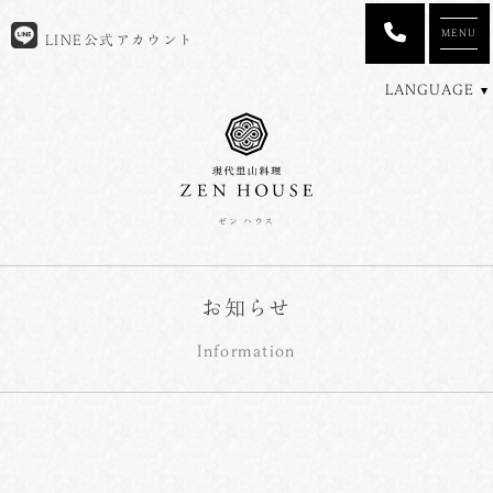
MENU
LINE公式アカウント
LANGUAGE
ゼン ハウス
お知らせ
Information