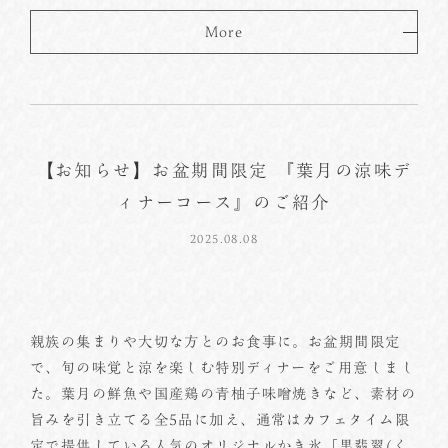
More
【お知らせ】お盆期間限定 『葉月の涼味デ
ィナーコース』のご紹介
2025.08.08
親族の集まりや大切な方とのお食事に。お盆期間限定
で、旬の味覚と涼を楽しむ特別ディナーをご用意しまし
た。葉月の鮮魚や国産鶏の青柚子味噌焼きなど、素材の
旨みを引き立てる全5品に加え、通常はカフェタイム限
定で提供している人気のオリジナルかき氷「黒翡翠(く