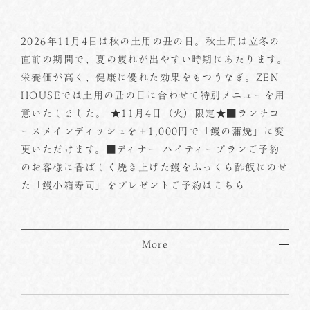
2026年11月4日は秋の土用の丑の日。秋土用は立冬の
直前の期間で、夏の疲れが出やすい時期にあたります。
栄養価が高く、健康に優れた効果をもつうなぎ。ZEN
HOUSEでは土用の丑の日に合わせて特別メニューを用
意いたしました。 ★11月4日（火）限定★■ランチコ
ースメインディッシュを＋1,000円で「鰻の蒲焼」に変
更いただけます。■ディナー ハイティープランご予約
のお客様に香ばしく焼き上げた鰻をふっくら酢飯にのせ
た「鰻小箱寿司」をプレゼントご予約はこちら
More