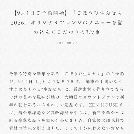
【9月1日ご予約開始】「ごほうび生おせち
2026」オリジナルアレンジのメニューを詰
め込んだこだわりの3段重
2025.08.27
今年も特別な新年を彩る「ごほうび生おせち」のご予約
が、9月1日（月）より始まります。 解凍の手間がなく
すぐに楽しめる“生おせち”は、厳選素材と作り立てなら
ではの豊かな風味が魅力。大晦日のカウントダウンや新
年の朝を彩るにふさわしい逸品です。 ZEN HOUSEで
は、鮑や車海老など高級海鮮を中心に、新年を華やかに
彩る豪華な品々を詰め合わせました。自家製の調味料で
素材の旨味を引き出した、ここでしか味わえないおせち