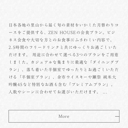
日本各地の里山から届く旬の素材をいかした月替わりコ
ースをご提供する、ZEN HOUSEの会食プラン。ビジ
ネス会食や大切な方とのお食事にふさわしい内容で、
2.5時間のフリードリンクと共にゆっくりお過ごしいた
だけます。 用途に合わせて選べる3つのプランをご用意
しました。カジュアルな集まりに最適な「ダイニングプ
ラン」、落ち着いた半個室でゆったりとお過ごしいただ
ける「半個室プラン」、余市ウイスキーや獺祭 純米大
吟醸45など特別なお酒も含む「プレミアムプラン」。
人数やシーンに合わせてお選びいただけます。 ...
More