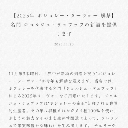
【2025年 ボジョレー・ヌーヴォー 解禁】
名門 ジョルジュ・デュブッフの新酒を提供
します
2025.11.20
11月第3木曜日、世界中が新酒の到着を祝う“ボジョレ
ー・ヌーヴォー”が今年も解禁を迎えます。当店では、
ボジョレーを代表する名門「ジョルジュ・デュブッフ」
による2025年ヌーヴォーをご用意いたします。 ジョル
ジュ・デュブッフは“ボジョレーの帝王”と称される世界
的生産者。その年に収穫されたガメイ種100％を使い、
ぶどうの魅力をそのまま生かす醸造によって、フレッシ
ュで果実味豊かな味わいを生み出します。 チェリーや